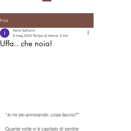
Post
Ilaria Galliano
8 mag 2024
Tempo di lettura: 2 min
Uffa.. che noia!
“
Io mi sto annoiando, cosa faccio?”
Quante volte vi è capitato di sentire 