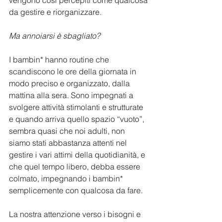
vengono così percepiti come qualcosa 
da gestire e riorganizzare.
Ma annoiarsi è sbagliato?
I bambin* hanno routine che 
scandiscono le ore della giornata in 
modo preciso e organizzato, dalla 
mattina alla sera. Sono impegnati a 
svolgere attività stimolanti e strutturate 
e quando arriva quello spazio “vuoto”, 
sembra quasi che noi adulti, non 
siamo stati abbastanza attenti nel 
gestire i vari attimi della quotidianità, e 
che quel tempo libero, debba essere 
colmato, impegnando i bambin* 
semplicemente con qualcosa da fare.
La nostra attenzione verso i bisogni e 