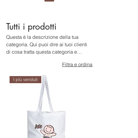
Tutti i prodotti
Questa è la descrizione della tua
categoria. Qui puoi dire ai tuoi clienti
di cosa tratta questa categoria e
descrivere i tuoi prodotti in modo più
4 prodotti
Filtra e ordina
dettagliato.
I più venduti