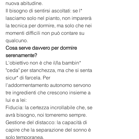
nuova abitudine.
​Il bisogno di sentirsi ascoltati: se l* 
lasciamo solo nel pianto, non imparerà 
la tecnica per dormire, ma solo che nei 
momenti difficili non può contare su 
qualcuno.
Cosa serve davvero per dormire 
serenamente?
​L'obiettivo non è che il/la bambin* 
"ceda" per stanchezza, ma che si senta 
sicur* di farcela. Per 
l'addormentamento autonomo servono 
tre ingredienti che crescono insieme a 
lui e a lei:
​Fiducia: la certezza incrollabile che, se 
avrà bisogno, noi torneremo sempre.
​Gestione del distacco: la capacità di 
capire che la separazione del sonno è 
solo temporanea.