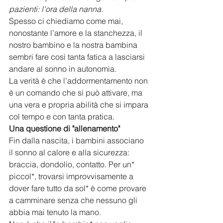
pazienti: l'ora della nanna.
Spesso ci chiediamo come mai, 
nonostante l’amore e la stanchezza, il 
nostro bambino e la nostra bambina 
sembri fare così tanta fatica a lasciarsi 
andare al sonno in autonomia.
​La verità è che l’addormentamento non 
è un comando che si può attivare, ma 
una vera e propria abilità che si impara 
col tempo e con tanta pratica.
Una questione di "allenamento"
​Fin dalla nascita, i bambini associano 
il sonno al calore e alla sicurezza: 
braccia, dondolio, contatto. Per un* 
piccol*, trovarsi improvvisamente a 
dover fare tutto da sol* è come provare 
a camminare senza che nessuno gli 
abbia mai tenuto la mano.