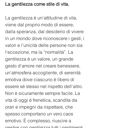
La gentilezza come stile di vita.
La gentilezza è un'attitudine di vita, 
viene dal proprio modo di essere, 
dalla speranza, dal desiderio di vivere 
in un mondo dove riconoscere i gesti, i 
valori e l'unicità delle persone non sia 
l'eccezione, ma la “normalità”. La 
gentilezza è un valore, un grande 
gesto d'amore nel creare benessere, 
un'atmosfera accogliente, di serenità 
emotiva dove ciascuno è libero di 
essere sé stesso nel rispetto dell'altro.
Non è sicuramente sempre facile. La 
vita di oggi è frenetica, scandita da 
orari e impegni da rispettare, che 
spesso comportano un vero caos 
emotivo. È complesso, riuscire a 
gestire con gentilezza tutti i sentimenti 