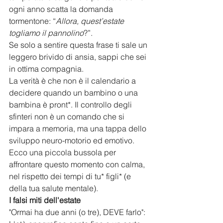
ogni anno scatta la domanda 
tormentone: “
Allora, quest’estate 
togliamo il pannolino
?”.
​Se solo a sentire questa frase ti sale un 
leggero brivido di ansia, sappi che sei 
in ottima compagnia. 
​La verità è che non è il calendario a 
decidere quando un bambino o una 
bambina è pront*. Il controllo degli 
sfinteri non è un comando che si 
impara a memoria, ma una tappa dello 
sviluppo neuro-motorio ed emotivo.
​Ecco una piccola bussola per 
affrontare questo momento con calma, 
nel rispetto dei tempi di tu* figli* (e 
della tua salute mentale).
​I falsi miti dell'estate
​"Ormai ha due anni (o tre), DEVE farlo": 