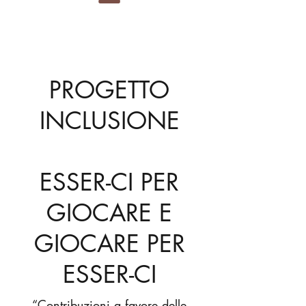
PROGETTO
INCLUSIONE
ESSER-CI PER
GIOCARE E
GIOCARE PER
ESSER-CI
“Contribuzioni a favore delle