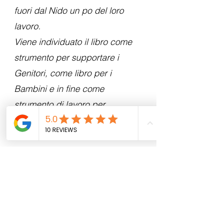
fuori dal Nido un po del loro
lavoro.
Viene individuato il libro come
strumento per supportare i
Genitori, come libro per i
Bambini e in fine come
strumento di lavoro per
Educatori.
Da qui una lunga serie di
incontri tra Pedagogista,
Illustratore, Educatrici e
responsabili di strutture
Educative, ha dato vita a questa
opera.